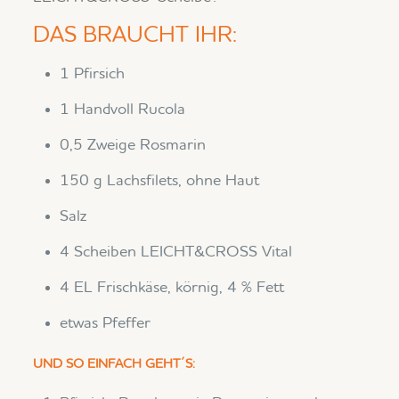
DAS BRAUCHT IHR:
1 Pfirsich
1 Handvoll Rucola
0,5 Zweige Rosmarin
150 g Lachsfilets, ohne Haut
Salz
4 Scheiben LEICHT&CROSS Vital
4 EL Frischkäse, körnig, 4 % Fett
etwas Pfeffer
UND SO EINFACH GEHT´S: