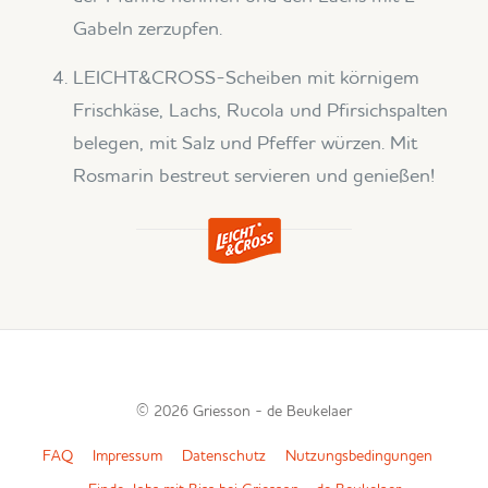
Gabeln zerzupfen.
LEICHT&CROSS-Scheiben mit körnigem
Frischkäse, Lachs, Rucola und Pfirsichspalten
belegen, mit Salz und Pfeffer würzen. Mit
Rosmarin bestreut servieren und genießen!
© 2026
Griesson -
de Beukelaer
FAQ
Impressum
Datenschutz
Nutzungsbedingungen