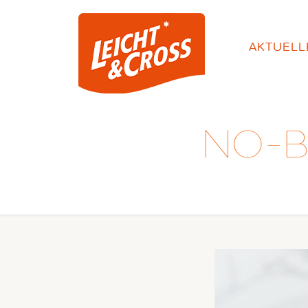
AKTUELL
NO-B