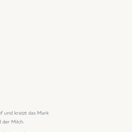
uf und kratzt das Mark
 der Milch.