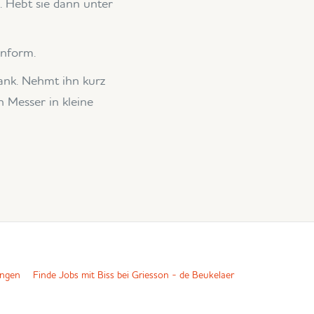
. Hebt sie dann unter
enform.
ank. Nehmt ihn kurz
 Messer in kleine
ungen
Finde Jobs mit Biss bei Griesson
-
de Beukelaer