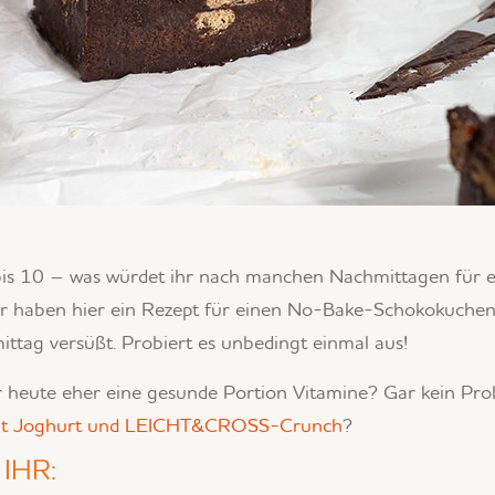
bis 10 – was würdet ihr nach manchen Nachmittagen für ei
 haben hier ein Rezept für einen No-Bake-Schokokuchen 
ittag versüßt. Probiert es unbedingt einmal aus!
r heute eher eine gesunde Portion Vitamine? Gar kein Pro
i mit Joghurt und LEICHT&CROSS-Crunch
?
IHR: