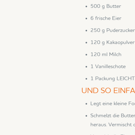
500 g Butter
6 frische Eier
250 g Puderzucke
120 g Kakaopulver
120 ml Milch
1 Vanilleschote
1 Packung LEIC
UND SO EINFA
Legt eine kleine Fo
Schmelzt die Butter
heraus. Vermischt 