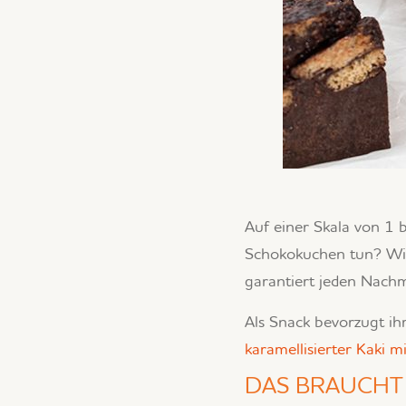
Auf einer Skala von 1 
Schokokuchen tun? Wir
garantiert jeden Nachm
Als Snack bevorzugt ih
karamellisierter Kak
DAS BRAUCHT 