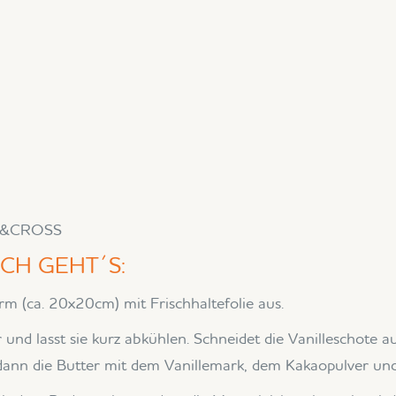
r
HT&CROSS
CH GEHT´S:
rm (ca. 20x20cm) mit Frischhaltefolie aus.
 und lasst sie kurz abkühlen. Schneidet die Vanilleschote a
dann die Butter mit dem Vanillemark, dem Kakaopulver und