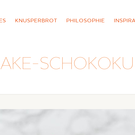
ES
KNUSPERBROT
PHILOSOPHIE
INSPIR
AKE-SCHOKOK