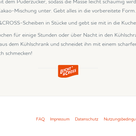
mit dem Puderzucker, sodass die Masse leicht schaumig wird
Kakao-Mischung unter. Gebt alles in die vorbereitete Form.
&CROSS-Scheiben in Stücke und gebt sie mit in die Kuch
uchen für einige Stunden oder über Nacht in den Kühlschr
aus dem Kühlschrank und schneidet ihn mit einem scharfen
uch schmecken!
FAQ
Impressum
Datenschutz
Nutzungsbeding