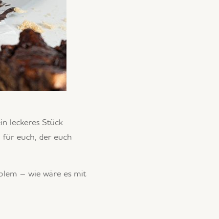
n leckeres Stück
für euch, der euch
blem – wie wäre es mit