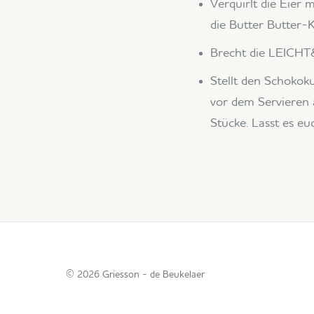
Verquirlt die Eier 
die Butter Butter-
Brecht die LEICHT
Stellt den Schokok
vor dem Servieren 
Stücke. Lasst es e
© 2026
Griesson -
de Beukelaer